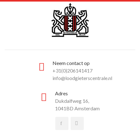
Neem contact op
+31(0)206141417
info@loodgieterscentrale.nl
Adres
Dukdalfweg 16,
1041BD Amsterdam