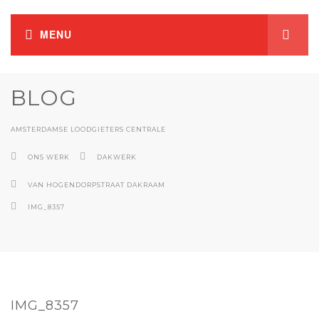
BLOG
AMSTERDAMSE LOODGIETERS CENTRALE
ONS WERK
DAKWERK
VAN HOGENDORPSTRAAT DAKRAAM
IMG_8357
IMG_8357