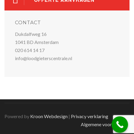
CONTACT
Dukdalfweg 16
1041 BD Amsterdam
020 614 14 17
info@loodgieterscentrale.nl
Powered by
Kroon Webdesign
|
Privacy verklaring
Algemene voorwaarden