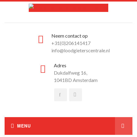
Neem contact op
+31(0)206141417
info@loodgieterscentrale.nl
Adres
Dukdalfweg 16,
1041BD Amsterdam