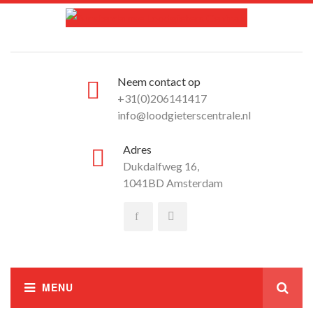
Neem contact op
+31(0)206141417
info@loodgieterscentrale.nl
Adres
Dukdalfweg 16,
1041BD Amsterdam