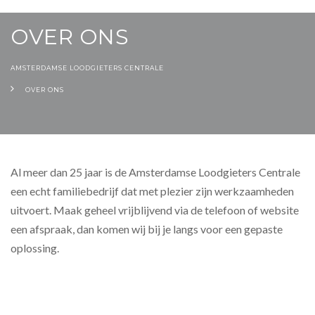
OVER ONS
AMSTERDAMSE LOODGIETERS CENTRALE
OVER ONS
Al meer dan 25 jaar is de Amsterdamse Loodgieters Centrale
een echt familiebedrijf dat met plezier zijn werkzaamheden
uitvoert. Maak geheel vrijblijvend via de telefoon of website
een afspraak, dan komen wij bij je langs voor een gepaste
oplossing.