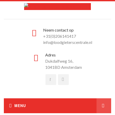
Neem contact op
+31(0)206141417
info@loodgieterscentrale.nl
Adres
Dukdalfweg 16,
1041BD Amsterdam