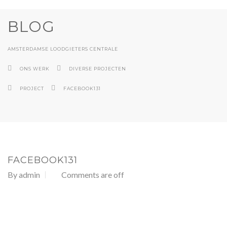
BLOG
AMSTERDAMSE LOODGIETERS CENTRALE
ONS WERK
DIVERSE PROJECTEN
PROJECT
FACEBOOK131
FACEBOOK131
By
admin
Comments are off