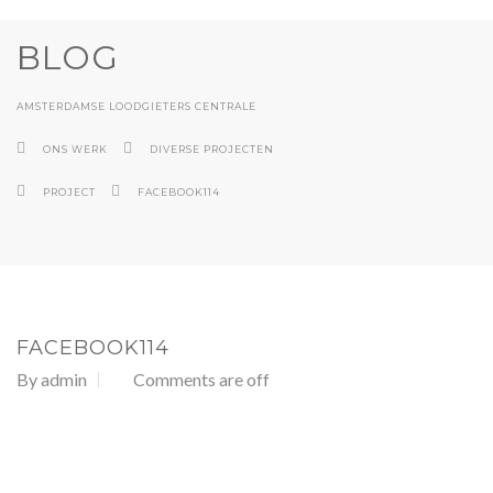
BLOG
AMSTERDAMSE LOODGIETERS CENTRALE
ONS WERK
DIVERSE PROJECTEN
PROJECT
FACEBOOK114
FACEBOOK114
By
admin
Comments are off