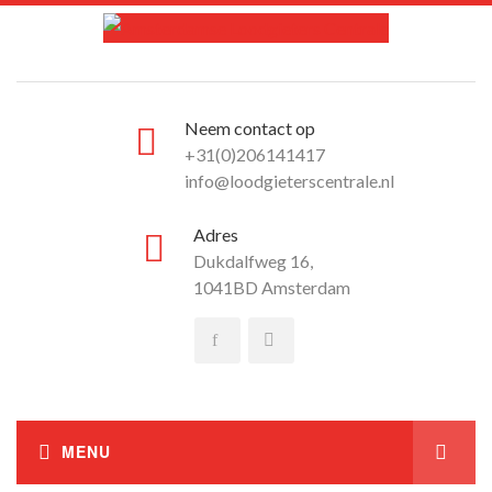
Neem contact op
+31(0)206141417
info@loodgieterscentrale.nl
Adres
Dukdalfweg 16,
1041BD Amsterdam