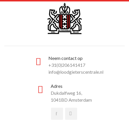
Neem contact op
+31(0)206141417
info@loodgieterscentrale.nl
Adres
Dukdalfweg 16,
1041BD Amsterdam