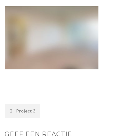
POST
Project 3
NAVIGATION
GEEF EEN REACTIE