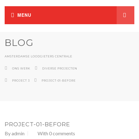
BLOG
AMSTERDAMSE LOODGIETERS CENTRALE
ONS WERK
DIVERSE PROJECTEN
PROJECT 3
PROJECT-01-BEFORE
PROJECT-01-BEFORE
By
admin
With 0 comments