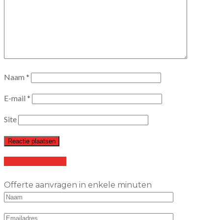
Naam
*
E-mail
*
Site
Offerte aanvragen
Offerte aanvragen in enkele minuten