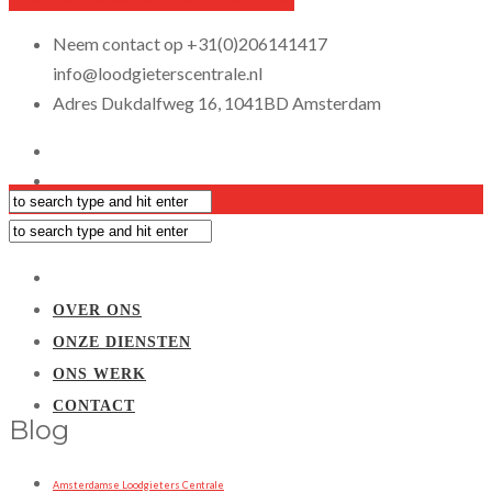
Neem contact op
+31(0)206141417
info@loodgieterscentrale.nl
Adres
Dukdalfweg 16, 1041BD Amsterdam
OVER ONS
ONZE DIENSTEN
ONS WERK
CONTACT
Blog
Amsterdamse Loodgieters Centrale