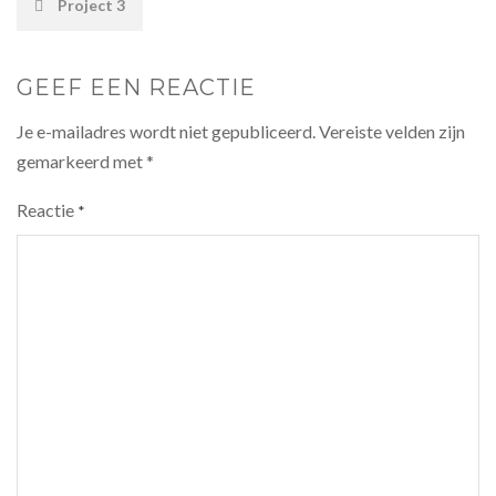
Project 3
NAVIGATION
GEEF EEN REACTIE
Je e-mailadres wordt niet gepubliceerd.
Vereiste velden zijn
gemarkeerd met
*
Reactie
*