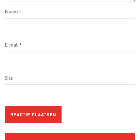
Naam
*
E-mail
*
Site