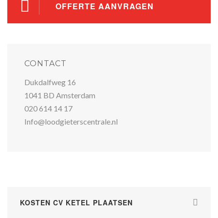
OFFERTE AANVRAGEN
CONTACT
Dukdalfweg 16
1041 BD Amsterdam
020 614 14 17
Info@loodgieterscentrale.nl
KOSTEN CV KETEL PLAATSEN