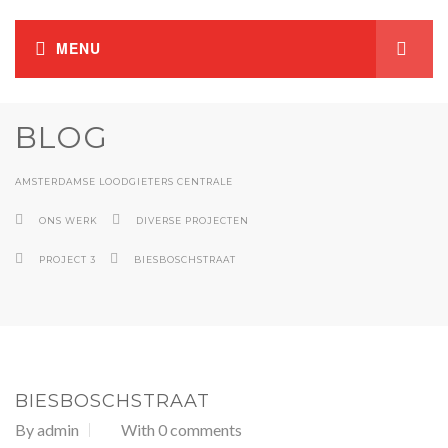
BLOG
AMSTERDAMSE LOODGIETERS CENTRALE
ONS WERK
DIVERSE PROJECTEN
PROJECT 3
BIESBOSCHSTRAAT
BIESBOSCHSTRAAT
By
admin
With 0 comments