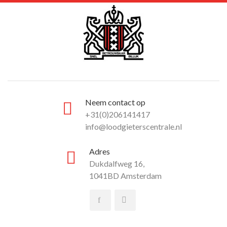
Neem contact op
+31(0)206141417
info@loodgieterscentrale.nl
Adres
Dukdalfweg 16,
1041BD Amsterdam