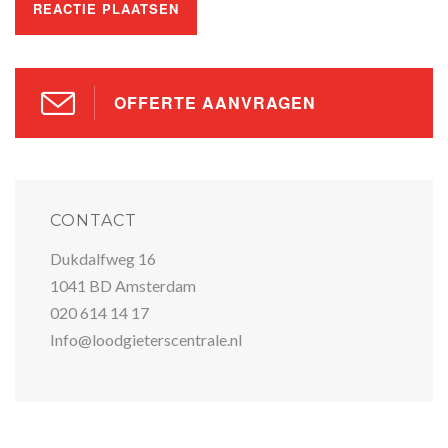
OFFERTE AANVRAGEN
CONTACT
Dukdalfweg 16
1041 BD Amsterdam
020 614 14 17
Info@loodgieterscentrale.nl