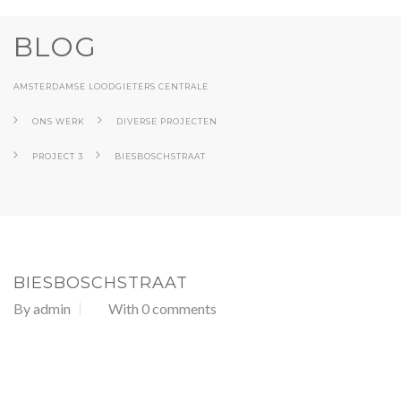
BLOG
AMSTERDAMSE LOODGIETERS CENTRALE
ONS WERK
DIVERSE PROJECTEN
PROJECT 3
BIESBOSCHSTRAAT
BIESBOSCHSTRAAT
By
admin
With 0 comments