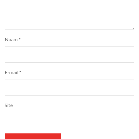
Naam
*
E-mail
*
Site