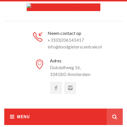
Neem contact op
+31(0)206141417
info@loodgieterscentrale.nl
Adres
Dukdalfweg 16,
1041BD Amsterdam