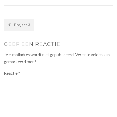
POST
Project 3
NAVIGATION
GEEF EEN REACTIE
Je e-mailadres wordt niet gepubliceerd.
Vereiste velden zijn
gemarkeerd met
*
Reactie
*