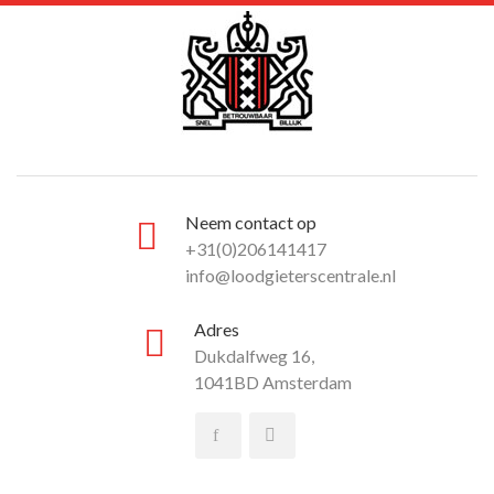
Neem contact op
+31(0)206141417
info@loodgieterscentrale.nl
Adres
Dukdalfweg 16,
1041BD Amsterdam