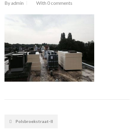
By
admin
With 0 comments
POST
Polsbroekstraat-II
NAVIGATION