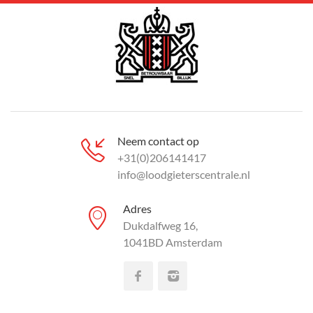
Neem contact op
+31(0)206141417
info@loodgieterscentrale.nl
Adres
Dukdalfweg 16,
1041BD Amsterdam