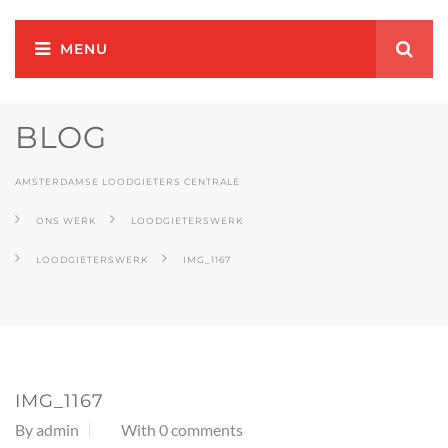
BLOG
AMSTERDAMSE LOODGIETERS CENTRALE
ONS WERK
LOODGIETERSWERK
LOODGIETERSWERK
IMG_1167
IMG_1167
By
admin
With 0 comments