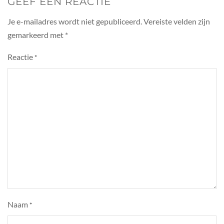
GEEF EEN REACTIE
Je e-mailadres wordt niet gepubliceerd.
Vereiste velden zijn
gemarkeerd met
*
Reactie
*
Naam
*