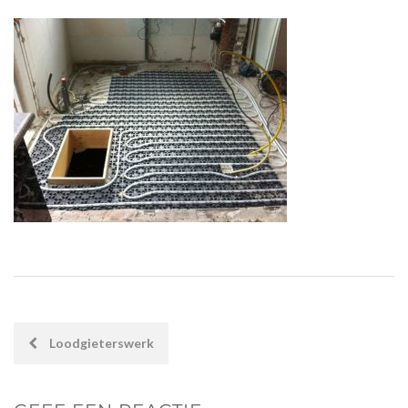
POST
Loodgieterswerk
NAVIGATION