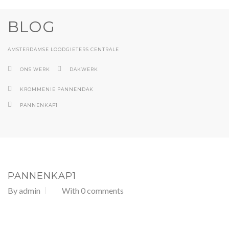
BLOG
AMSTERDAMSE LOODGIETERS CENTRALE
ONS WERK
DAKWERK
KROMMENIE PANNENDAK
PANNENKAP1
PANNENKAP1
By
admin
With 0 comments