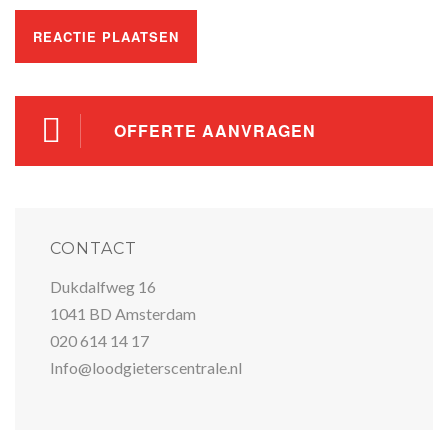
OFFERTE AANVRAGEN
CONTACT
Dukdalfweg 16
1041 BD Amsterdam
020 614 14 17
Info@loodgieterscentrale.nl