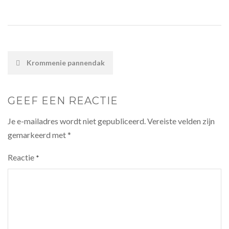
POST
Krommenie pannendak
NAVIGATION
GEEF EEN REACTIE
Je e-mailadres wordt niet gepubliceerd.
Vereiste velden zijn
gemarkeerd met
*
Reactie
*