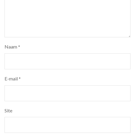
Naam
*
E-mail
*
Site