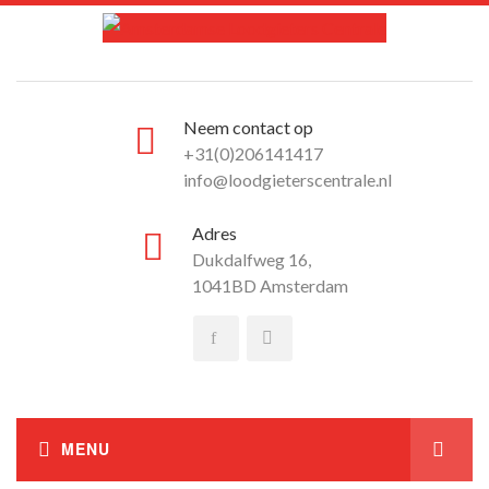
Neem contact op
+31(0)206141417
info@loodgieterscentrale.nl
Adres
Dukdalfweg 16,
1041BD Amsterdam