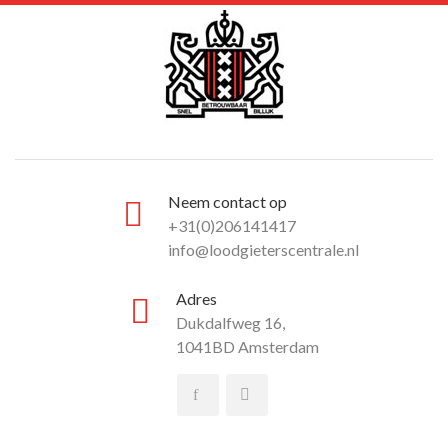
Neem contact op
+31(0)206141417
info@loodgieterscentrale.nl
Adres
Dukdalfweg 16,
1041BD Amsterdam