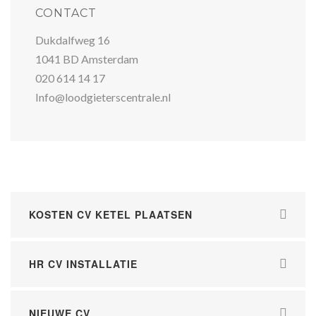
CONTACT
Dukdalfweg 16
1041 BD Amsterdam
020 614 14 17
Info@loodgieterscentrale.nl
KOSTEN CV KETEL PLAATSEN
HR CV INSTALLATIE
NIEUWE CV