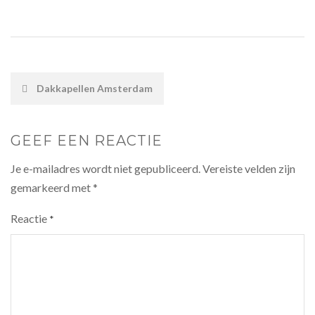
POST
Dakkapellen Amsterdam
NAVIGATION
GEEF EEN REACTIE
Je e-mailadres wordt niet gepubliceerd.
Vereiste velden zijn
gemarkeerd met
*
Reactie
*