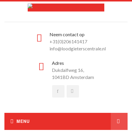
Neem contact op
+31(0)206141417
info@loodgieterscentrale.nl
Adres
Dukdalfweg 16,
1041BD Amsterdam