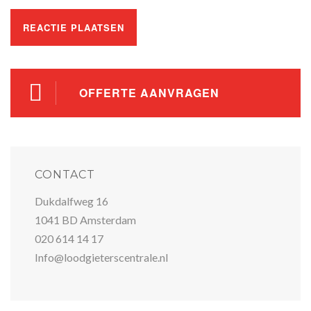
OFFERTE AANVRAGEN
CONTACT
Dukdalfweg 16
1041 BD Amsterdam
020 614 14 17
Info@loodgieterscentrale.nl