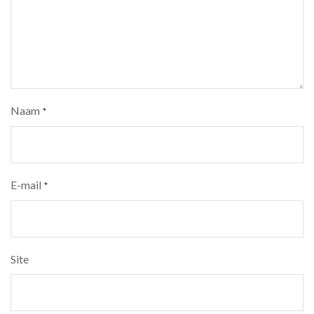
Naam
*
E-mail
*
Site