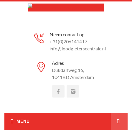
Neem contact op
+31(0)206141417
info@loodgieterscentrale.nl
Adres
Dukdalfweg 16,
1041BD Amsterdam