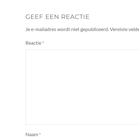
GEEF EEN REACTIE
Je e-mailadres wordt niet gepubliceerd.
Vereiste veld
Reactie
*
Naam
*