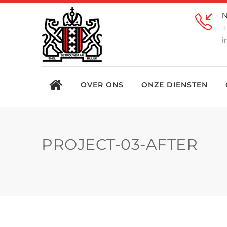
N
+
i
OVER ONS
ONZE DIENSTEN
PROJECT-03-AFTER