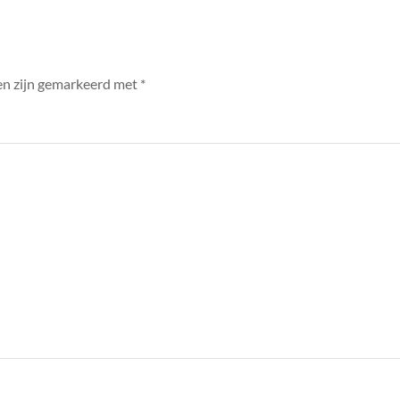
en zijn gemarkeerd met
*