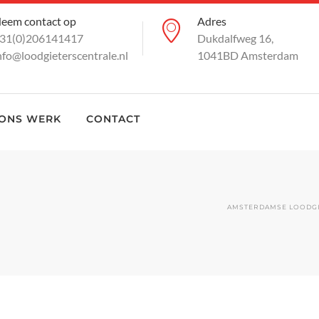
eem contact op
Adres
31(0)206141417
Dukdalfweg 16,
nfo@loodgieterscentrale.nl
1041BD Amsterdam
ONS WERK
CONTACT
AMSTERDAMSE LOODGI