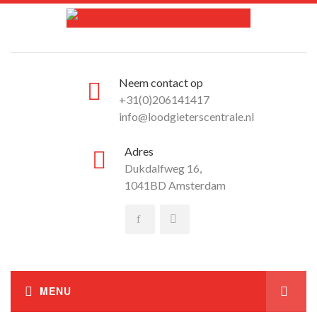
Neem contact op
+31(0)206141417
info@loodgieterscentrale.nl
Adres
Dukdalfweg 16,
1041BD Amsterdam