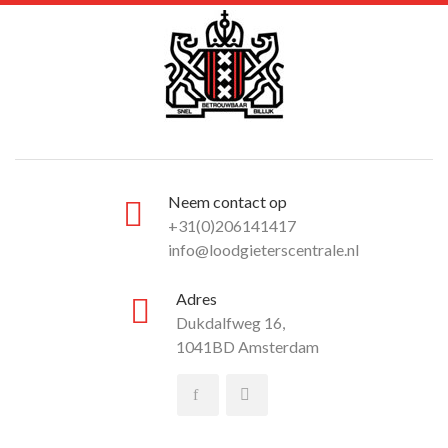
Neem contact op
+31(0)206141417
info@loodgieterscentrale.nl
Adres
Dukdalfweg 16,
1041BD Amsterdam