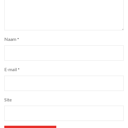
Naam
*
E-mail
*
Site