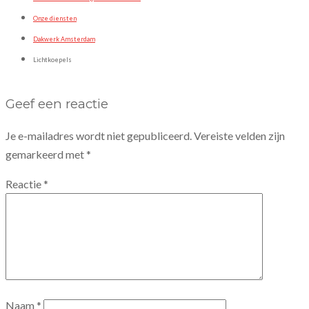
Onze diensten
Dakwerk Amsterdam
Lichtkoepels
Geef een reactie
Je e-mailadres wordt niet gepubliceerd.
Vereiste velden zijn
gemarkeerd met
*
Reactie
*
Naam
*