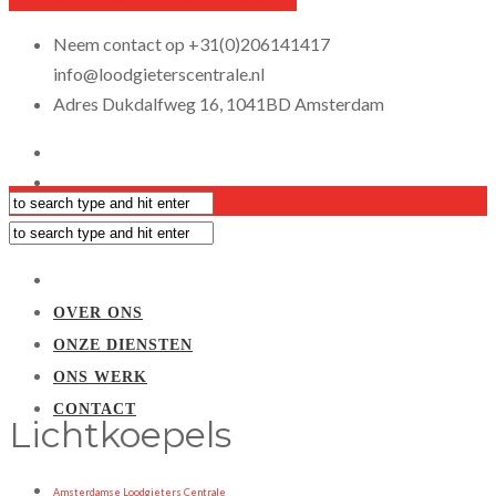
Neem contact op
+31(0)206141417
info@loodgieterscentrale.nl
Adres
Dukdalfweg 16, 1041BD Amsterdam
OVER ONS
ONZE DIENSTEN
ONS WERK
CONTACT
Lichtkoepels
Amsterdamse Loodgieters Centrale