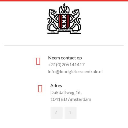
Neem contact op
+31(0)206141417
info@loodgieterscentrale.nl
Adres
Dukdalfweg 16,
1041BD Amsterdam